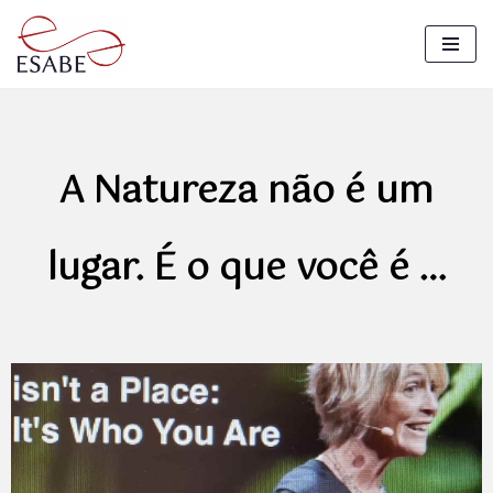
Pular
para
o
conteúdo
A Natureza não é um
lugar. É o que você é …