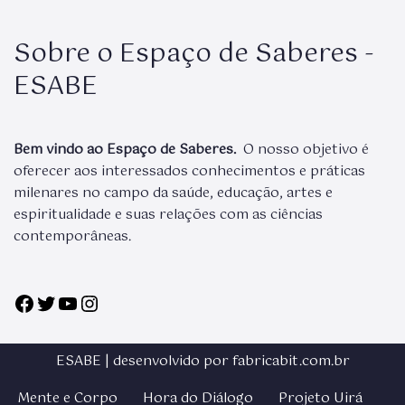
Sobre o Espaço de Saberes -
ESABE
Bem vindo ao Espaço de Saberes.
O nosso objetivo é
oferecer aos interessados conhecimentos e práticas
milenares no campo da saúde, educação, artes e
espiritualidade e suas relações com as ciências
contemporâneas.
ESABE | desenvolvido por fabricabit.com.br
Mente e Corpo
Hora do Diálogo
Projeto Uirá