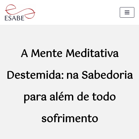
Pular
para
o
conteúdo
A Mente Meditativa
Destemida: na Sabedoria
para além de todo
sofrimento