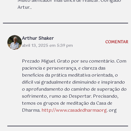
Muito alentador mas difícil de realizar. Obrigado
Artur..
Arthur Shaker
COMENTAR
abril 13, 2025 em 5:39 pm
Prezado Miguel. Grato por seu comentário. Com
paciencia e perseverança, e clareza das
beneficios da prática meditativa orientada, o
dificil vai gradualmente diminuindo e inspirando
o aprofundamento do caminho de superação do
sofrimento, rumo ao Despertar. Precisando,
temos os grupos de meditação da Casa de
Dharma.
http://www.casadedharmaorg
. org