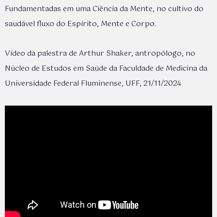
Fundamentadas em uma Ciência da Mente, no cultivo do
saudável fluxo do Espírito, Mente e Corpo.
Vídeo da palestra de Arthur Shaker, antropólogo, no
Núcleo de Estudos em Saúde da Faculdade de Medicina da
Universidade Federal Fluminense, UFF, 21/11/2024