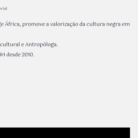
rial
rge África, promove a valorização da cultura negra em
 cultural e Antropóloga.
BH desde 2010.