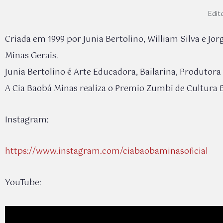
Edito
Criada em 1999 por Junia Bertolino, William Silva e Jo
Minas Gerais.
Junia Bertolino é Arte Educadora, Bailarina, Produtora
A Cia Baobá Minas realiza o Premio Zumbi de Cultura 
Instagram:
https://www.instagram.com/ciabaobaminasoficial
YouTube: