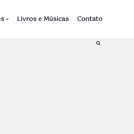
es
Livros e Músicas
Contato